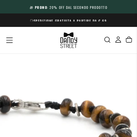
SALTA
🎁
PROMO
: 20% OFF DAL SECONDO PRODOTTO
AL
CONTENUTO
SPEDIZIONE GRATUITA A PARTIRE DA € 69