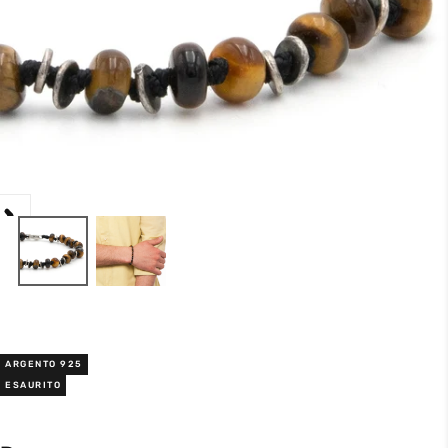
ARGENTO 925
ESAURITO