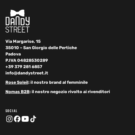
Via Margarise, 15
35010 – San Giorgio delle Pertiche
Padova
P.IVA 04828530289
+39 379 281 6857
info@dandystreet.it
Rose Soleil
: il nostro brand al femminile
Nomas B2B
: il nostro negozio rivolto ai rivenditori
SOCIAL