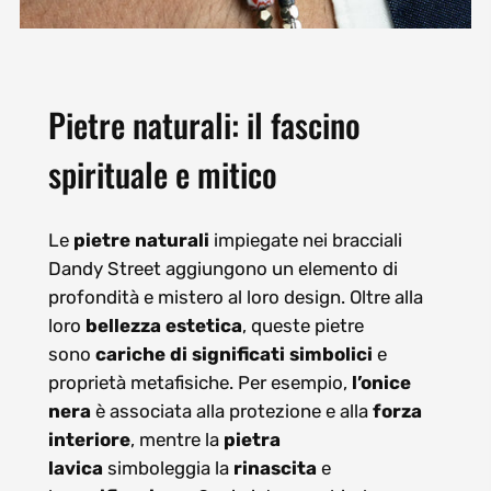
Pietre naturali: il fascino
spirituale e mitico
Le
pietre naturali
impiegate nei bracciali
Dandy Street aggiungono un elemento di
profondità e mistero al loro design. Oltre alla
loro
bellezza estetica
, queste pietre
sono
cariche di significati simbolici
e
proprietà metafisiche. Per esempio,
l’onice
nera
è associata alla protezione e alla
forza
interiore
, mentre la
pietra
lavica
simboleggia la
rinascita
e