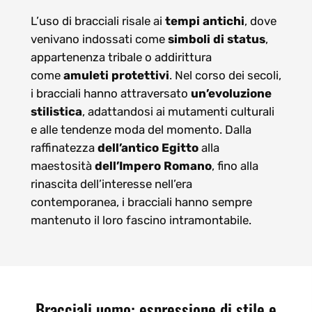
L’uso di bracciali risale ai
tempi antichi
, dove
venivano indossati come
simboli di status
,
appartenenza tribale o addirittura
come
amuleti protettivi
. Nel corso dei secoli,
i bracciali hanno attraversato
un’evoluzione
stilistica
, adattandosi ai mutamenti culturali
e alle tendenze moda del momento. Dalla
raffinatezza
dell’antico Egitto
alla
maestosità
dell’Impero Romano
, fino alla
rinascita dell’interesse nell’era
contemporanea, i bracciali hanno sempre
mantenuto il loro fascino intramontabile.
Bracciali uomo: espressione di stile e