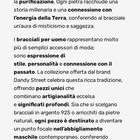
la
purificazione
. Ogni pietra racchiude una
storia millenaria e una
connessione con
l’energia della Terra
, conferendo al bracciale
un’aura di misticismo e saggezza.
I
bracciali per uomo
rappresentano molto
più di semplici accessori di moda;
sono
espressione di
stile
,
personalità
e
connessione con il
passato
. La collezione offerta dal brand
Dandy Street celebra questa ricca tradizione,
offrendo
pezzi unici
che
combinano
artigianalità
eccelsa
e
significati profondi
. Sia che si scelgano
bracciali in argento 925 o arricchiti da pietre
naturali,
ogni pezzo è destinato
a diventare
un punto focale
nell’abbigliamento
maschile
contemporaneo, conferendo