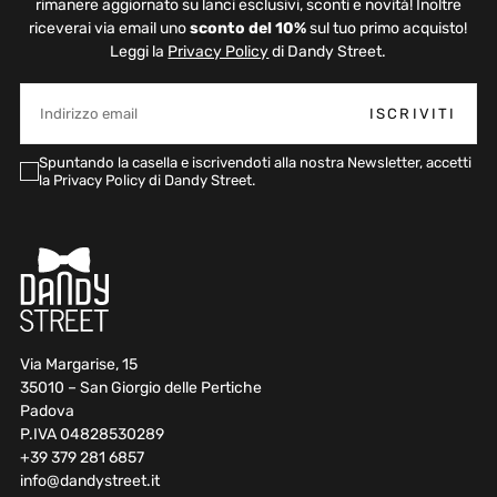
rimanere aggiornato su lanci esclusivi, sconti e novità! Inoltre
riceverai via email uno
sconto del 10%
sul tuo primo acquisto!
Leggi la
Privacy Policy
di Dandy Street.
EMAIL
ISCRIVITI
Spuntando la casella e iscrivendoti alla nostra Newsletter, accetti
la Privacy Policy di Dandy Street.
Via Margarise, 15
35010 – San Giorgio delle Pertiche
Padova
P.IVA 04828530289
+39 379 281 6857
info@dandystreet.it