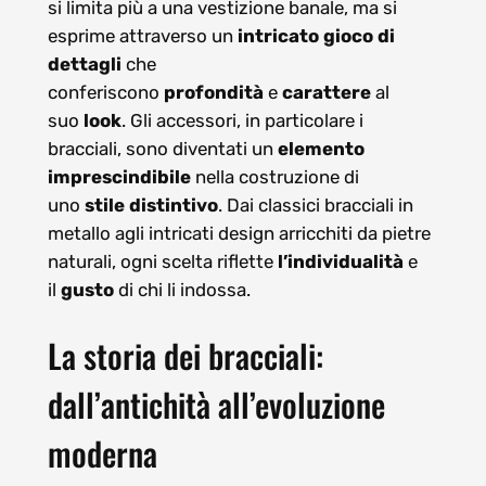
si limita più a una vestizione banale, ma si
esprime attraverso un
intricato gioco di
dettagli
che
conferiscono
profondità
e
carattere
al
suo
look
. Gli accessori, in particolare i
bracciali, sono diventati un
elemento
imprescindibile
nella costruzione di
uno
stile distintivo
. Dai classici bracciali in
metallo agli intricati design arricchiti da pietre
naturali, ogni scelta riflette
l’individualità
e
il
gusto
di chi li indossa.
La storia dei bracciali:
dall’antichità all’evoluzione
moderna