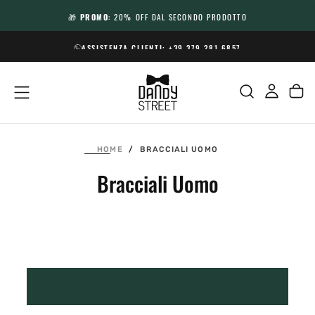
SALTA
🎁
PROMO
: 20% OFF DAL SECONDO PRODOTTO
AL
CONTENUTO
ASSISTENZA CLIENTI:
+39 379 281 6857
HOME
/
BRACCIALI UOMO
Bracciali Uomo