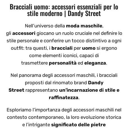
Bracciali uomo: accessori essenziali per lo
stile moderno | Dandy Street
Nell’universo della
moda maschile
,
gli
accessori
giocano un ruolo cruciale nel definire lo
stile personale e conferire un tocco distintivo a ogni
outfit: tra questi, i
bracciali
per
uomo
si ergono
come elementi iconici, capaci di
trasmettere
personalità
ed
eleganza
.
Nel panorama degli accessori maschili, i bracciali
proposti dal rinomato brand
Dandy
Street
rappresentano
un’incarnazione di stile e
raffinatezza
.
Esploriamo l’importanza degli accessori maschili nel
contesto contemporaneo, la loro evoluzione storica
e l’intrigante
significato delle pietre