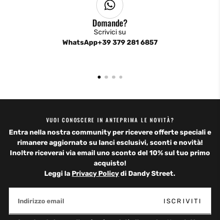
Domande?
Scrivici su
WhatsApp+39 379 281 6857
VUOI CONOSCERE IN ANTEPRIMA LE NOVITÀ?
Entra nella nostra community per ricevere offerte speciali e
rimanere aggiornato su lanci esclusivi, sconti e novità!
Inoltre riceverai via email uno
sconto del 10%
sul tuo primo
acquisto!
Leggi la
Privacy Policy
di Dandy Street.
EMAIL
ISCRIVITI