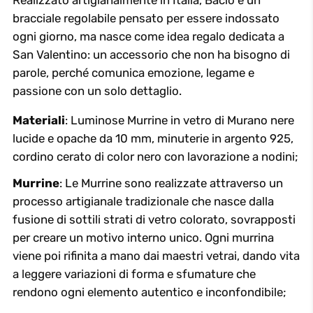
bracciale regolabile pensato per essere indossato
ogni giorno, ma nasce come idea regalo dedicata a
San Valentino: un accessorio che non ha bisogno di
parole, perché comunica emozione, legame e
passione con un solo dettaglio.
Materiali
: Luminose Murrine in vetro di Murano nere
lucide e opache da 10 mm, minuterie in argento 925,
cordino cerato di color nero con lavorazione a nodini;
Murrine
: Le Murrine sono realizzate attraverso un
processo artigianale tradizionale che nasce dalla
fusione di sottili strati di vetro colorato, sovrapposti
per creare un motivo interno unico. Ogni murrina
viene poi rifinita a mano dai maestri vetrai, dando vita
a leggere variazioni di forma e sfumature che
rendono ogni elemento autentico e inconfondibile;