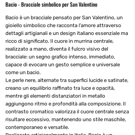
Bacio - Bracciale simbolico per San Valentino
Bacio è un bracciale pensato per San Valentino, un
gioiello simbolico che racconta l’amore attraverso
dettagli artigianali e un design italiano essenziale ma
ricco di significato. Il cuore in murrina centrale,
realizzato a mano, diventa il fulcro visivo del
bracciale: un segno grafico intenso, immediato,
capace di evocare un gesto semplice e universale
come un bacio.
Le perle nere, alternate tra superfici lucide e satinate,
creano un equilibrio raffinato tra luce e opacità,
mentre gli elementi distanziatori in metallo
aggiungono ritmo e profondità alla composizione. Il
contrasto cromatico valorizza il cuore centrale senza
risultare eccessivo, mantenendo uno stile maschile,
contemporaneo e versatile.
Realizzato artigianalmente in Italia, Bacio è un